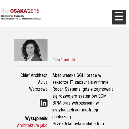
Jump to navigation
☰
Eliza Staniszkis
Chief Architect
Absolwentka SGH, pracę w
Aviva
sektorze IT zaczynała w firmie
Warszawa
Rodan Systems, gdzie zajmowała
się rozwojem systemów ECM i
BPM oraz wdrożeniami w
instytucjach administracji
publicznej.
Wystąpienia:
Przez 6 lat była architektem
Architektura jako